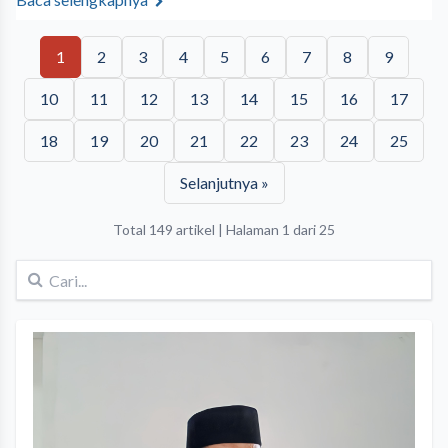
1
2
3
4
5
6
7
8
9
10
11
12
13
14
15
16
17
18
19
20
21
22
23
24
25
Selanjutnya »
Total 149 artikel | Halaman 1 dari 25