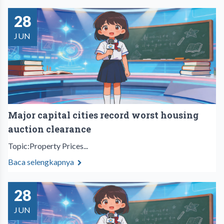
28
JUN
Major capital cities record worst housing
auction clearance
Topic:Property Prices...
Baca selengkapnya
28
JUN