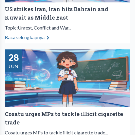
US strikes Iran, Iran hits Bahrain and
Kuwait as Middle East
Topic:Unrest, Conflict and War...
Baca selengkapnya
28
JUN
Cosatu urges MPs to tackle illicit cigarette
trade
Cosatu urges MPs to tackle illicit cigarette trade...