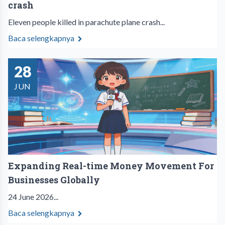
crash
Eleven people killed in parachute plane crash...
Baca selengkapnya
28
JUN
Expanding Real-time Money Movement For
Businesses Globally
24 June 2026...
Baca selengkapnya