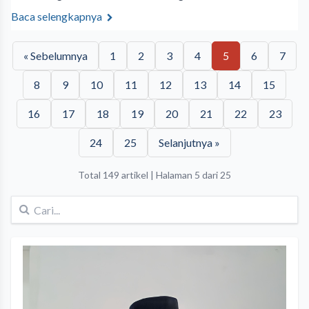
Baca selengkapnya
« Sebelumnya
1
2
3
4
5
6
7
8
9
10
11
12
13
14
15
16
17
18
19
20
21
22
23
24
25
Selanjutnya »
Total 149 artikel | Halaman 5 dari 25