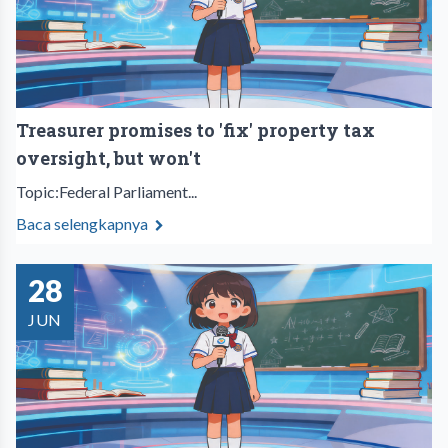
Treasurer promises to 'fix' property tax
oversight, but won't
Topic:Federal Parliament...
Baca selengkapnya
28
JUN