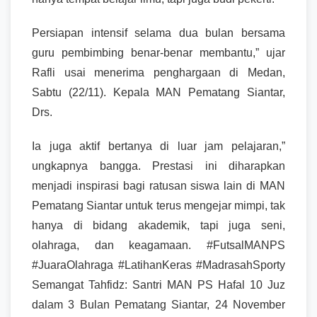
Persiapan intensif selama dua bulan bersama
guru pembimbing benar-benar membantu,” ujar
Rafli usai menerima penghargaan di Medan,
Sabtu (22/11). Kepala MAN Pematang Siantar,
Drs.
Ia juga aktif bertanya di luar jam pelajaran,”
ungkapnya bangga. Prestasi ini diharapkan
menjadi inspirasi bagi ratusan siswa lain di MAN
Pematang Siantar untuk terus mengejar mimpi, tak
hanya di bidang akademik, tapi juga seni,
olahraga, dan keagamaan. #FutsalMANPS
#JuaraOlahraga #LatihanKeras #MadrasahSporty
Semangat Tahfidz: Santri MAN PS Hafal 10 Juz
dalam 3 Bulan Pematang Siantar, 24 November