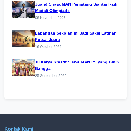
Juara! Siswa MAN Pematang Siantar Raih
Medali Olimpiade
08 November 2025
Lapangan Sekolah Ini Jadi Saksi Latihan
Futsal Juara
16 October 2025
10 Karya Kreatif Siswa MAN PS yang Bikin
Bangga
25 September 2025
Kontak Kami