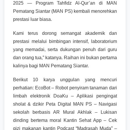
2025 — Program Tahfidz Al-Qur’an di MAN
Pematang Siantar (MAN PS) kembali menorehkan
prestasi luar biasa.
Kami terus dorong semangat akademik dan
prestasi melalui bimbingan intensif, laboratorium
yang memadai, serta dukungan penuh dari guru
dan orang tua,” katanya. Raihan ini bukan pertama
kalinya bagi MAN Pematang Siantar.
Berikut 10 karya unggulan yang mencuri
perhatian: EcoBot – Robot penyiram tanaman dari
limbah elektronik DoaKu – Aplikasi pengingat
sholat & dzikir Peta Digital MAN PS – Navigasi
sekolah berbasis AR Mural Akhlak – Lukisan
dinding bertema moral Kantin Sehat App – Cek
gizi makanan kantin Podcast “Madrasah Muda” –