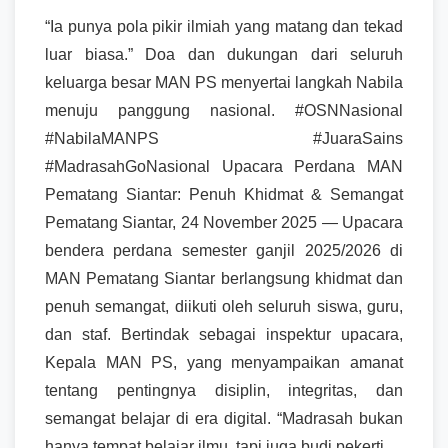
“Ia punya pola pikir ilmiah yang matang dan tekad
luar biasa.” Doa dan dukungan dari seluruh
keluarga besar MAN PS menyertai langkah Nabila
menuju panggung nasional. #OSNNasional
#NabilaMANPS #JuaraSains
#MadrasahGoNasional Upacara Perdana MAN
Pematang Siantar: Penuh Khidmat & Semangat
Pematang Siantar, 24 November 2025 — Upacara
bendera perdana semester ganjil 2025/2026 di
MAN Pematang Siantar berlangsung khidmat dan
penuh semangat, diikuti oleh seluruh siswa, guru,
dan staf. Bertindak sebagai inspektur upacara,
Kepala MAN PS, yang menyampaikan amanat
tentang pentingnya disiplin, integritas, dan
semangat belajar di era digital. “Madrasah bukan
hanya tempat belajar ilmu, tapi juga budi pekerti.