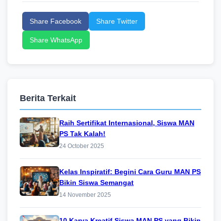
Share Facebook
Share Twitter
Share WhatsApp
Berita Terkait
Raih Sertifikat Internasional, Siswa MAN
PS Tak Kalah!
24 October 2025
Kelas Inspiratif: Begini Cara Guru MAN PS
Bikin Siswa Semangat
14 November 2025
10 Karya Kreatif Siswa MAN PS yang Bikin