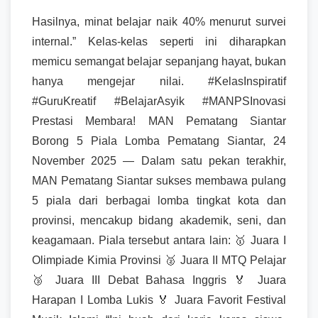
Hasilnya, minat belajar naik 40% menurut survei
internal.” Kelas-kelas seperti ini diharapkan
memicu semangat belajar sepanjang hayat, bukan
hanya mengejar nilai. #KelasInspiratif
#GuruKreatif #BelajarAsyik #MANPSInovasi
Prestasi Membara! MAN Pematang Siantar
Borong 5 Piala Lomba Pematang Siantar, 24
November 2025 — Dalam satu pekan terakhir,
MAN Pematang Siantar sukses membawa pulang
5 piala dari berbagai lomba tingkat kota dan
provinsi, mencakup bidang akademik, seni, dan
keagamaan. Piala tersebut antara lain: 🥇 Juara I
Olimpiade Kimia Provinsi 🥈 Juara II MTQ Pelajar
🥉 Juara III Debat Bahasa Inggris 🏅 Juara
Harapan I Lomba Lukis 🏅 Juara Favorit Festival