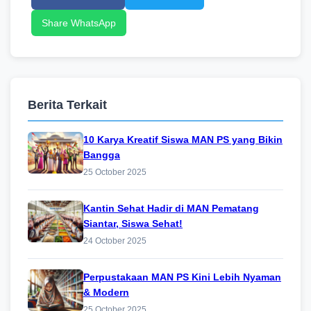
Share WhatsApp
Berita Terkait
10 Karya Kreatif Siswa MAN PS yang Bikin
Bangga
25 October 2025
Kantin Sehat Hadir di MAN Pematang
Siantar, Siswa Sehat!
24 October 2025
Perpustakaan MAN PS Kini Lebih Nyaman
& Modern
25 October 2025