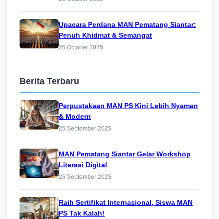
Upacara Perdana MAN Pematang Siantar:
Penuh Khidmat & Semangat
25 October 2025
Berita Terbaru
Perpustakaan MAN PS Kini Lebih Nyaman
& Modern
25 September 2025
MAN Pematang Siantar Gelar Workshop
Literasi Digital
25 September 2025
Raih Sertifikat Internasional, Siswa MAN
PS Tak Kalah!