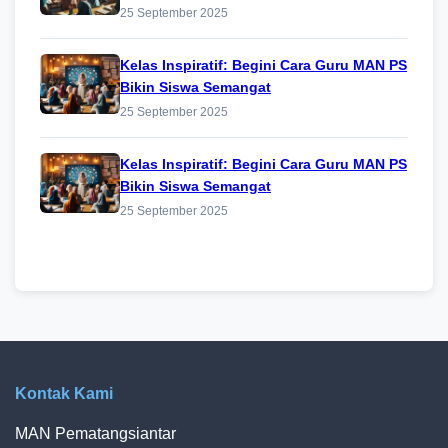
25 September 2025
Kelas Inspiratif: Begini Cara Guru MAN PS
Bikin Siswa Semangat
25 September 2025
Kelas Inspiratif: Begini Cara Guru MAN PS
Bikin Siswa Semangat
25 September 2025
Kontak Kami
MAN Pematangsiantar