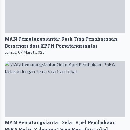
MAN Pematangsiantar Raih Tiga Penghargaan
Bergengsi dari KPPN Pematangsiantar
Jum'at, 07 Maret 2025
MAN Pematangsiantar Gelar Apel Pembukaan
P5RA Kelas X dengan Tema Kearifan Lokal