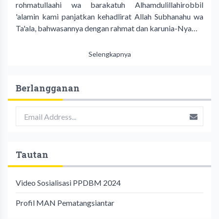
rohmatullaahi wa barakatuh Alhamdulillahirobbil
'alamin kami panjatkan kehadlirat Allah Subhanahu wa
Ta'ala, bahwasannya dengan rahmat dan karunia-Nya…
Selengkapnya
Berlangganan
Tautan
Video Sosialisasi PPDBM 2024
Profil MAN Pematangsiantar