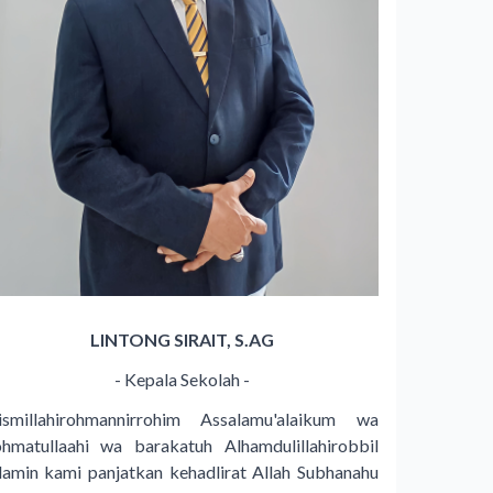
LINTONG SIRAIT, S.AG
- Kepala Sekolah -
ismillahirohmannirrohim Assalamu'alaikum wa
ohmatullaahi wa barakatuh Alhamdulillahirobbil
alamin kami panjatkan kehadlirat Allah Subhanahu