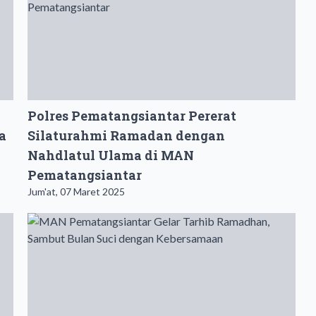
Polres Pematangsiantar Pererat
a
Silaturahmi Ramadan dengan
Nahdlatul Ulama di MAN
Pematangsiantar
Jum'at, 07 Maret 2025