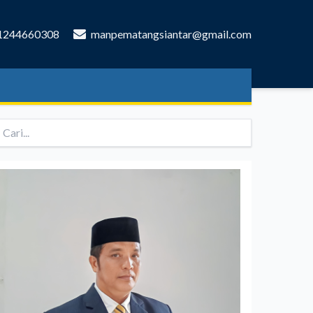
1244660308
manpematangsiantar@gmail.com