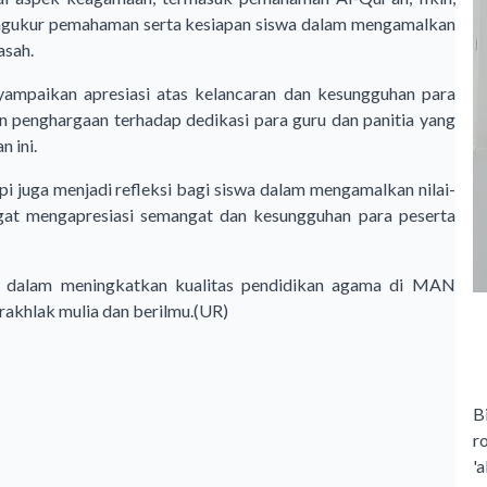
mengukur pemahaman serta kesiapan siswa dalam mengamalkan
asah.
nyampaikan apresiasi atas kelancaran dan kesungguhan para
 penghargaan terhadap dedikasi para guru dan panitia yang
 ini.
pi juga menjadi refleksi bagi siswa dalam mengamalkan nilai-
ngat mengapresiasi semangat dan kesungguhan para peserta
ur dalam meningkatkan kualitas pendidikan agama di MAN
akhlak mulia dan berilmu.(UR)
B
r
'