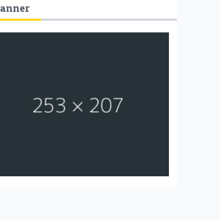
anner