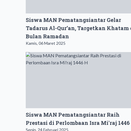
Siswa MAN Pematangsiantar Gelar
Tadarus Al-Qur’an, Targetkan Khatam 
Bulan Ramadan
Kamis, 06 Maret 2025
Siswa MAN Pematangsiantar Raih
Prestasi di Perlombaan Isra Mi'raj 1446
Senin, 24 Februari 2025