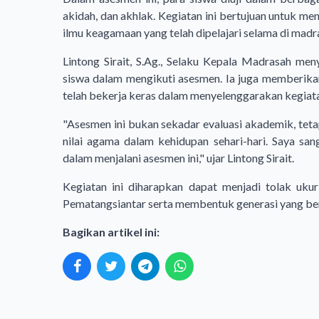
akidah, dan akhlak. Kegiatan ini bertujuan untuk 
ilmu keagamaan yang telah dipelajari selama di madr
Lintong Sirait, S.Ag., Selaku Kepala Madrasah me
siswa dalam mengikuti asesmen. Ia juga memberikan
telah bekerja keras dalam menyelenggarakan kegiatan
"Asesmen ini bukan sekadar evaluasi akademik, teta
nilai agama dalam kehidupan sehari-hari. Saya sa
dalam menjalani asesmen ini," ujar Lintong Sirait.
Kegiatan ini diharapkan dapat menjadi tolak uk
Pematangsiantar serta membentuk generasi yang ber
Bagikan artikel ini: