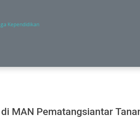
aga Kependidikan
 di MAN Pematangsiantar Tanam