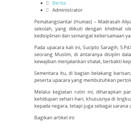
Berita
Administrator
Pematangsiantar (Humas) – Madrasah Aliya
sekolah, yang diikuti dengan khidmat ol
kedisiplinan dan semangat kebersamaan yang
Pada upacara kali ini, Sucipto Saragih, S.
seorang Muslim, di antaranya disiplin da
kewajiban menjalankan shalat, berbakti kep
Sementara itu, di bagian belakang barisa
peserta upacara yang membutuhkan pertolon
Melalui kegiatan rutin ini, diharapkan p
kehidupan sehari-hari, khususnya di lin
kepada negara, tetapi juga sebagai sarana 
Bagikan artikel ini: