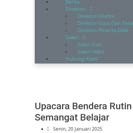
Berita
Direktori
Direktori Alumni
Direktori Guru Dan Ten
Direktori Peserta Didik
Galeri
Galeri Foto
Galeri Video
Hubungi Kami
Upacara Bendera Rutin
Semangat Belajar
Senin, 20 Januari 2025