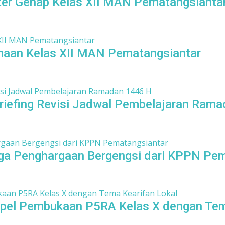
r Genap Kelas XII MAN Pematangsiantar 
aan Kelas XII MAN Pematangsiantar
riefing Revisi Jadwal Pembelajaran Ram
ga Penghargaan Bergengsi dari KPPN Pem
pel Pembukaan P5RA Kelas X dengan Tem