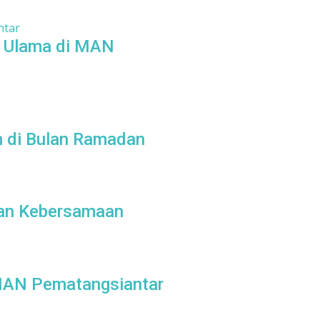
l Ulama di MAN
m di Bulan Ramadan
gan Kebersamaan
 MAN Pematangsiantar