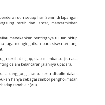
ndera rutin setiap hari Senin di lapangan
langsung tertib dan lancar, mencerminkan
, beliau menekankan pentingnya tujuan hidup
liau juga mengingatkan para siswa tentang
t.
ga terlihat sigap, siap membantu jika ada
ting dalam kelancaran jalannya upacara.
rasa tanggung jawab, serta disiplin dalam
 bukan hanya sebagai simbol penghormatan
rhadap tanah air.(Au)