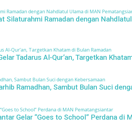
at Silaturahmi Ramadan dengan Nahdlatu
lar Tadarus Al-Qur’an, Targetkan Khata
arhib Ramadhan, Sambut Bulan Suci den
ntar Gelar “Goes to School” Perdana di