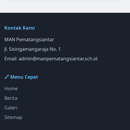
Kontak Kami
MAN Pematangsiantar
Jl. Sisingamangaraja No. 1
Email:
admin@manpematangsiantar.sch.id
🔗 Menu Cepat
Home
Berita
Galeri
Sitemap