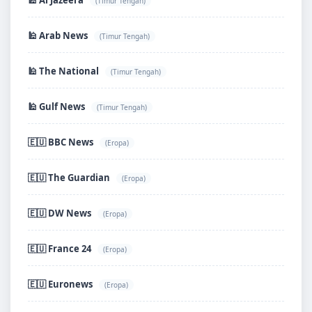
🕌 Al Jazeera
(Timur Tengah)
🕌 Arab News
(Timur Tengah)
🕌 The National
(Timur Tengah)
🕌 Gulf News
(Timur Tengah)
🇪🇺 BBC News
(Eropa)
🇪🇺 The Guardian
(Eropa)
🇪🇺 DW News
(Eropa)
🇪🇺 France 24
(Eropa)
🇪🇺 Euronews
(Eropa)