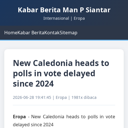
Kabar Berita Man P Siantar
Internasional | Eropa
Home
Kabar Berita
Kontak
Sitemap
New Caledonia heads to
polls in vote delayed
since 2024
2026-06-28 19:41:45 | Eropa | 1981x dibaca
Eropa
- New Caledonia heads to polls in vote
delayed since 2024