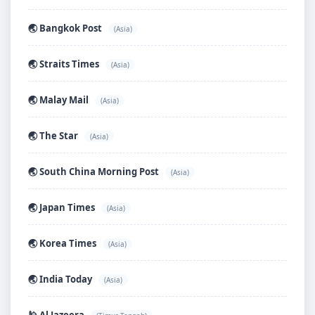
🌏 Bangkok Post
(Asia)
🌏 Straits Times
(Asia)
🌏 Malay Mail
(Asia)
🌏 The Star
(Asia)
🌏 South China Morning Post
(Asia)
🌏 Japan Times
(Asia)
🌏 Korea Times
(Asia)
🌏 India Today
(Asia)