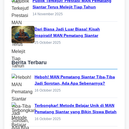
Publik Terkejut! Prestasi MAN Pematang
Siantar Terus Melejit Tiap Tahun
14 November 2025
Dari Biasa Jadi Luar Biasa! Kisah
Inspiratif MAN Pematang Siantar
25 October 2025
Berita Terbaru
Heboh! MAN Pematang Siantar Tiba-Tiba
Jadi Sorotan, Ada Apa Sebenarnya?
16 October 2025
Terbongkar! Metode Belajar Unik di MAN
Pematang Siantar yang Bikin Siswa Betah
16 October 2025