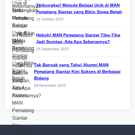
Terbongkar! Metode Belajar Unik di MAN
Pematang Siantar yang Bikin Siswa Betah
16 October 2025
Heboh! MAN Pematang Siantar Tiba-Tiba
Jadi Sorotan, Ada Apa Sebenarnya?
25 September 2025
Tak Banyak yang Tahu! Alumni MAN
Pematang Siantar Kini Sukses di Berbagai
Bidang
08 November 2025