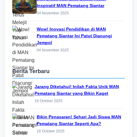
Inspiratif MAN Pematang Siantar
04 November 2025
Wow! Inovasi Pendidikan di MAN
Pematang Siantar Ini Patut Diacungi
Jempol
04 November 2025
Berita Terbaru
Jarang Diketahui! Inilah Fakta Unik MAN
Pematang Siantar yang Bikin Kaget
16 October 2025
Bikin Penasaran! Sehari Jadi Siswa MAN
Pematang Siantar Seperti Apa?
16 October 2025