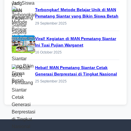
Terbongkar! Metode Belajar Unik di MAN
Pematang Siantar yang Bikin Siswa Betah
29 September 2025
Viral! Kegiatan di MAN Pematang Siantar
Ini Tuai Pujian Warganet
16 October 2025
Hebat! MAN Pematang Siantar Cetak
Generasi Berprestasi di Tingkat Nasional
25 September 2025