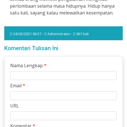
perlombaan selama masa hidupnya. Hidup hanya
satu kali, sayang kalau melewatkan kesempatan.
24/03/2021 06:57 -
Administrator -
961 kali
Komentari Tulisan Ini
Nama Lengkap
*
Email
*
URL
Komentar
*