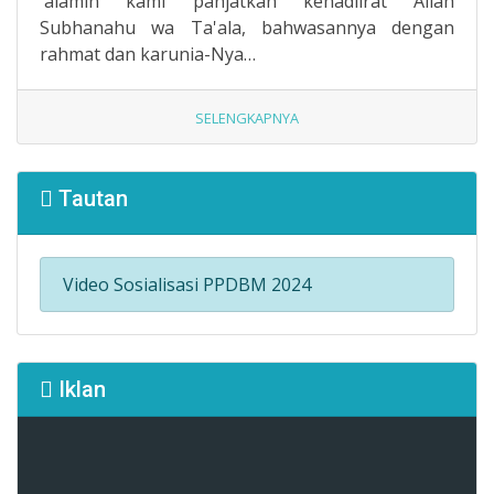
'alamin kami panjatkan kehadlirat Allah
Subhanahu wa Ta'ala, bahwasannya dengan
rahmat dan karunia-Nya…
SELENGKAPNYA
Tautan
Video Sosialisasi PPDBM 2024
Iklan