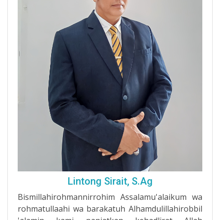
Lintong Sirait, S.Ag
Bismillahirohmannirrohim Assalamu'alaikum wa
rohmatullaahi wa barakatuh Alhamdulillahirobbil