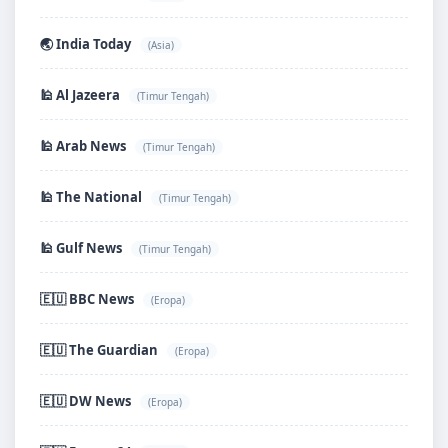
🌏 India Today
(Asia)
🕌 Al Jazeera
(Timur Tengah)
🕌 Arab News
(Timur Tengah)
🕌 The National
(Timur Tengah)
🕌 Gulf News
(Timur Tengah)
🇪🇺 BBC News
(Eropa)
🇪🇺 The Guardian
(Eropa)
🇪🇺 DW News
(Eropa)