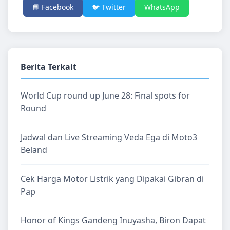
📘 Facebook
🐦 Twitter
WhatsApp
Berita Terkait
World Cup round up June 28: Final spots for
Round
Jadwal dan Live Streaming Veda Ega di Moto3
Beland
Cek Harga Motor Listrik yang Dipakai Gibran di
Pap
Honor of Kings Gandeng Inuyasha, Biron Dapat