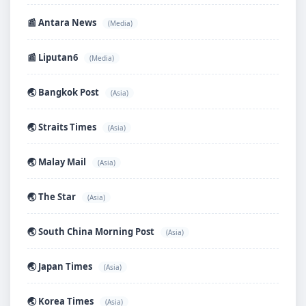
📰 Antara News
(Media)
📰 Liputan6
(Media)
🌏 Bangkok Post
(Asia)
🌏 Straits Times
(Asia)
🌏 Malay Mail
(Asia)
🌏 The Star
(Asia)
🌏 South China Morning Post
(Asia)
🌏 Japan Times
(Asia)
🌏 Korea Times
(Asia)