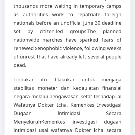
thousands more waiting in temporary camps
as authorities work to repatriate foreign
nationals before an unofficial June 30 deadline
set by citizen-led groups.The planned
nationwide marches have sparked fears of
renewed xenophobic violence, following weeks
of unrest that have already left several people
dead.
Tindakan itu dilakukan untuk menjaga
stabilitas moneter dan kedaulatan finansial
negara melalui pengawasan ketat terhadap lal
Wafatnya Dokter Icha, Kemenkes Investigasi
Dugaan Intimidasi Secara
MenyeluruhKemenkes investigasi dugaan
intimidasi usai wafatnya Dokter Icha secara