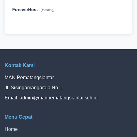
ForeverHost
(Hosting)
Kontak Kami
MAN Pematangsiantar
Jl. Sisingamangaraja No. 1
Email:
admin@manpematangsiantar.sch.id
Menu Cepat
Home