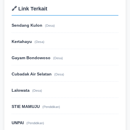
🔗 Link Terkait
Sendang Kulon
(Desa)
Kertahayu
(Desa)
Gayam Bondowoso
(Desa)
Cubadak Air Selatan
(Desa)
Lalowata
(Desa)
STIE MAMUJU
(Pendidikan)
UNPAI
(Pendidikan)