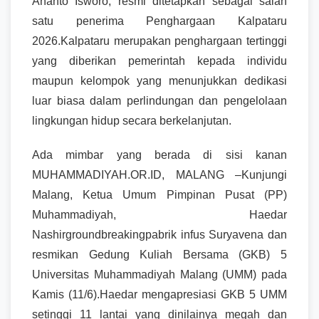
Ananto Isworo, resmi ditetapkan sebagai salah
satu penerima Penghargaan Kalpataru
2026.Kalpataru merupakan penghargaan tertinggi
yang diberikan pemerintah kepada individu
maupun kelompok yang menunjukkan dedikasi
luar biasa dalam perlindungan dan pengelolaan
lingkungan hidup secara berkelanjutan.
Ada mimbar yang berada di sisi kanan
MUHAMMADIYAH.OR.ID, MALANG –Kunjungi
Malang, Ketua Umum Pimpinan Pusat (PP)
Muhammadiyah, Haedar
Nashirgroundbreakingpabrik infus Suryavena dan
resmikan Gedung Kuliah Bersama (GKB) 5
Universitas Muhammadiyah Malang (UMM) pada
Kamis (11/6).Haedar mengapresiasi GKB 5 UMM
setinggi 11 lantai yang dinilainya megah dan