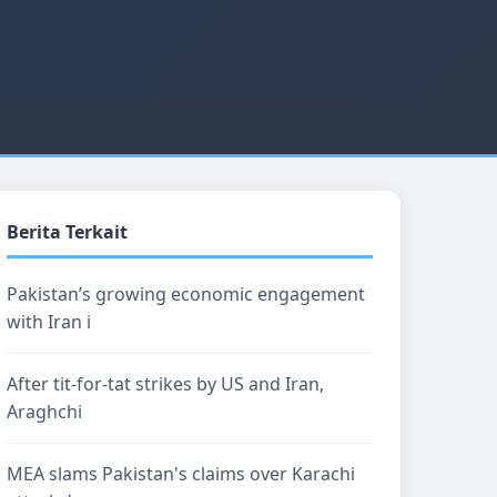
Berita Terkait
Pakistan’s growing economic engagement
with Iran i
After tit-for-tat strikes by US and Iran,
Araghchi
MEA slams Pakistan's claims over Karachi