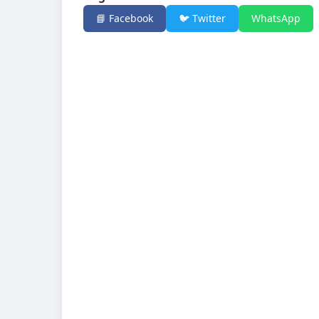
📘 Facebook
🐦 Twitter
WhatsApp