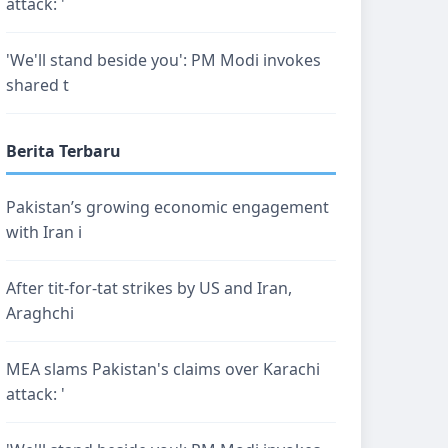
attack: '
'We'll stand beside you': PM Modi invokes
shared t
Berita Terbaru
Pakistan’s growing economic engagement
with Iran i
After tit-for-tat strikes by US and Iran,
Araghchi
MEA slams Pakistan's claims over Karachi
attack: '