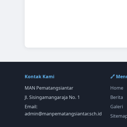
Kontak Kami
🔗 Men
MAN Pematangsiantar
Home
Jl. Sisingamangaraja No. 1
Berita
Email:
Galeri
admin@manpematangsiantar.sch.id
Sitema