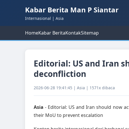
Kabar Berita Man P Siantar
Internasional | Asia
Home
Kabar Berita
Kontak
Sitemap
Editorial: US and Iran 
deconfliction
2026-06-28 19:41:45 | Asia | 1571x dibaca
Asia
- Editorial: US and Iran should now a
their MoU to prevent escalation