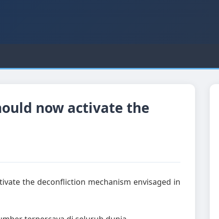
should now activate the
ctivate the deconfliction mechanism envisaged in