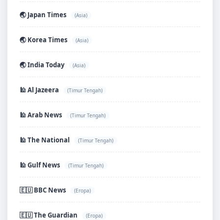
🌏 Japan Times
(Asia)
🌏 Korea Times
(Asia)
🌏 India Today
(Asia)
🕌 Al Jazeera
(Timur Tengah)
🕌 Arab News
(Timur Tengah)
🕌 The National
(Timur Tengah)
🕌 Gulf News
(Timur Tengah)
🇪🇺 BBC News
(Eropa)
🇪🇺 The Guardian
(Eropa)