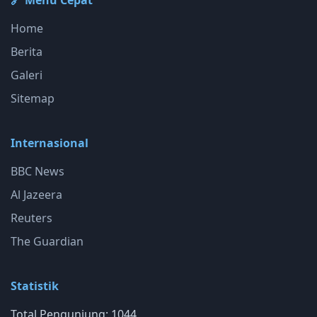
🔗 Menu Cepat
Home
Berita
Galeri
Sitemap
Internasional
BBC News
Al Jazeera
Reuters
The Guardian
Statistik
Total Pengunjung: 1044