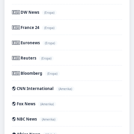
🇪🇺 DW News
(Eropa)
🇪🇺 France 24
(Eropa)
🇪🇺 Euronews
(Eropa)
🇪🇺 Reuters
(Eropa)
🇪🇺 Bloomberg
(Eropa)
🌎 CNN International
(Amerika)
🌎 Fox News
(Amerika)
🌎 NBC News
(Amerika)