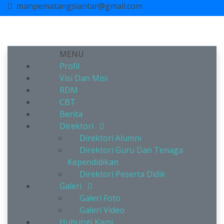
manpematangsiantar@gmail.com
MENU
Profil
Visi Dan Misi
RDM
CBT
Berita
Direktori
Direktori Alumni
Direktori Guru Dan Tenaga
Kependidikan
Direktori Peserta Didik
Galeri
Galeri Foto
Galeri Video
Hubungi Kami