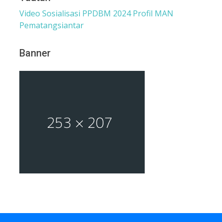
Video Sosialisasi PPDBM 2024
Profil MAN
Pematangsiantar
Banner